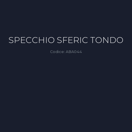
SPECCHIO SFERIC TONDO
Codice:
ABA044